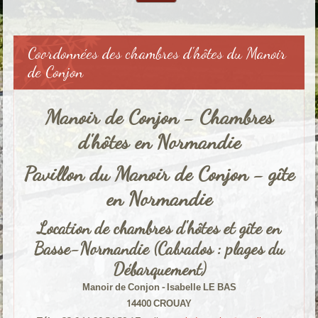
Coordonnées des chambres d'hôtes du Manoir
de Conjon
Manoir de Conjon - Chambres
d'hôtes en Normandie
Pavillon du Manoir de Conjon - gîte
en Normandie
Location de chambres d'hôtes et gîte en
Basse-Normandie (Calvados : plages du
Débarquement)
Manoir de Conjon - Isabelle LE BAS
14400 CROUAY