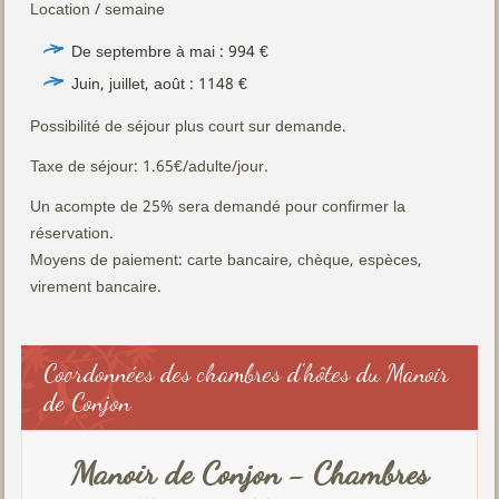
Location / semaine
De septembre à mai : 994 €
Juin, juillet, août : 1148 €
Possibilité de séjour plus court sur demande.
Taxe de séjour: 1.65€/adulte/jour.
Un acompte de 25% sera demandé pour confirmer la
réservation.
Moyens de paiement: carte bancaire, chèque, espèces,
virement bancaire.
Coordonnées des chambres d'hôtes du Manoir
de Conjon
Manoir de Conjon - Chambres