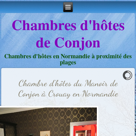
Chambres d'hôtes
de Conjon
Chambres d'hôtes en Normandie à proximité des
plages
Chambre d’hôtes du Manoir de
Conjon à Crouay en Normandie